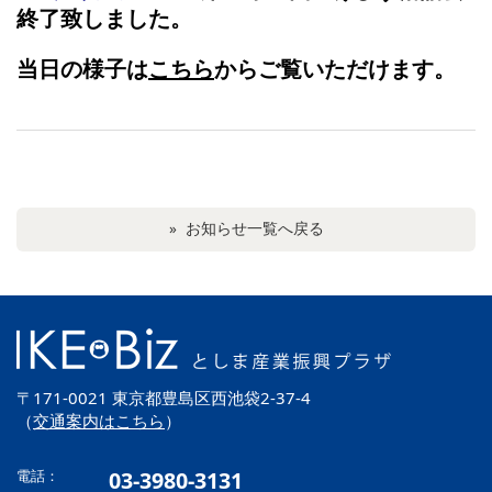
終了致しました。
当日の様子は
こちら
か
らご覧いただけます。
» お知らせ一覧へ戻る
〒171-0021 東京都豊島区西池袋2-37-4
（
交通案内はこちら
）
電話：
03-3980-3131